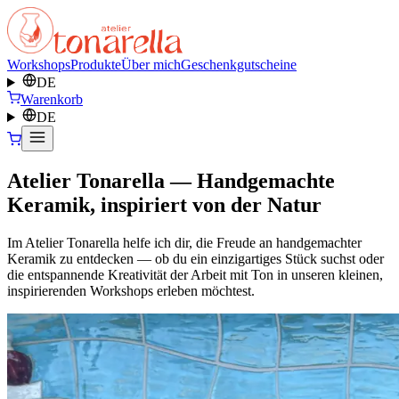
Workshops
Produkte
Über mich
Geschenkgutscheine
DE
Warenkorb
DE
Atelier Tonarella — Handgemachte
Keramik, inspiriert von der Natur
Im Atelier Tonarella helfe ich dir, die Freude an handgemachter
Keramik zu entdecken — ob du ein einzigartiges Stück suchst oder
die entspannende Kreativität der Arbeit mit Ton in unseren kleinen,
inspirierenden Workshops erleben möchtest.