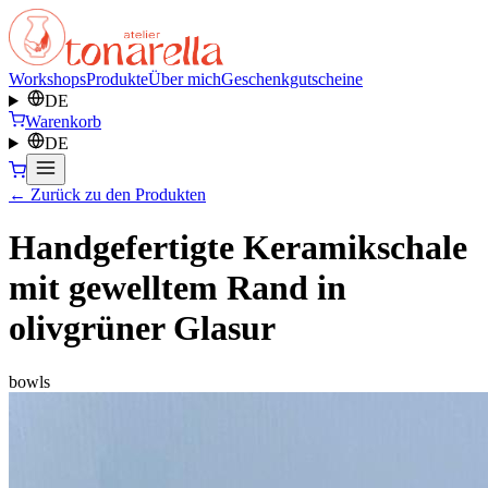
Workshops
Produkte
Über mich
Geschenkgutscheine
DE
Warenkorb
DE
← Zurück zu den Produkten
Handgefertigte Keramikschale
mit gewelltem Rand in
olivgrüner Glasur
bowls