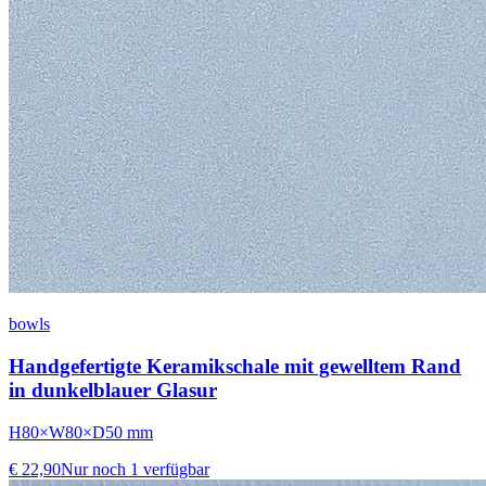
bowls
Handgefertigte Keramikschale mit gewelltem Rand
in dunkelblauer Glasur
H80×W80×D50 mm
€ 22,90
Nur noch 1 verfügbar