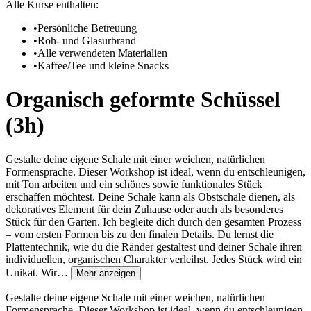
Alle Kurse enthalten:
•
Persönliche Betreuung
•
Roh- und Glasurbrand
•
Alle verwendeten Materialien
•
Kaffee/Tee und kleine Snacks
Organisch geformte Schüssel
(3h)
Gestalte deine eigene Schale mit einer weichen, natürlichen
Formensprache. Dieser Workshop ist ideal, wenn du entschleunigen,
mit Ton arbeiten und ein schönes sowie funktionales Stück
erschaffen möchtest. Deine Schale kann als Obstschale dienen, als
dekoratives Element für dein Zuhause oder auch als besonderes
Stück für den Garten. Ich begleite dich durch den gesamten Prozess
– vom ersten Formen bis zu den finalen Details. Du lernst die
Plattentechnik, wie du die Ränder gestaltest und deiner Schale ihren
individuellen, organischen Charakter verleihst. Jedes Stück wird ein
Unikat. Wir…
Mehr anzeigen
Gestalte deine eigene Schale mit einer weichen, natürlichen
Formensprache. Dieser Workshop ist ideal, wenn du entschleunigen,