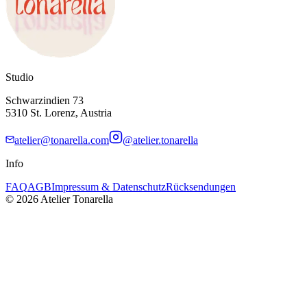
Studio
Schwarzindien 73
5310 St. Lorenz, Austria
atelier@tonarella.com
@atelier.tonarella
Info
FAQ
AGB
Impressum & Datenschutz
Rücksendungen
© 2026 Atelier Tonarella