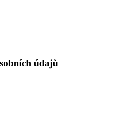
sobních údajů