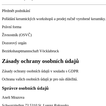
Předmět podnikání
Pořádání keramických workshopů a prodej ručně vyrobené keramiky.
Právní forma
Živnostník (OSVČ)
Dozorový orgán
Bezirkshauptmannschaft Vöcklabruck
Zásady ochrany osobních údajů
Zásady ochrany osobních údajů v souladu s GDPR
Ochrana vašich osobních údajů je pro nás důležitá.
Správce osobních údajů
Aneli Mrazova
Schwarzindien 73 5310 St. Lorenz Rakousko