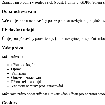
Zpracování probíhá v souladu s čl. 6 odst. 1 písm. b) GDPR (plnění 
Doba uchovávání
Vaše údaje budou uchovávány pouze po dobu nezbytnou pro plnění s
Předávání údajů
Údaje jsou předávány pouze tehdy, je-li to nezbytné pro splnění sml
Vaše práva
Máte právo na
Přístup k údajům
Opravu
Vymazání
Omezení zpracování
Přenositelnost údajů
Vznesení námitky proti zpracování
Máte také právo podat stížnost u rakouského Úřadu pro ochranu osob
Cookies