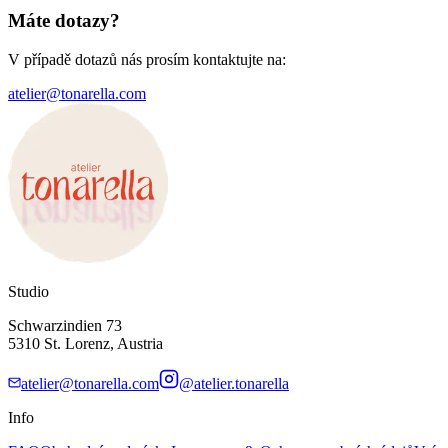
Máte dotazy?
V případě dotazů nás prosím kontaktujte na:
atelier@tonarella.com
Studio
Schwarzindien 73
5310 St. Lorenz, Austria
atelier@tonarella.com
@atelier.tonarella
Info