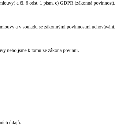
smlouvy) a čl. 6 odst. 1 písm. c) GDPR (zákonná povinnost).
mlouvy a v souladu se zákonnými povinnostmi uchovávání.
ouvy nebo jsme k tomu ze zákona povinni.
ních údajů.