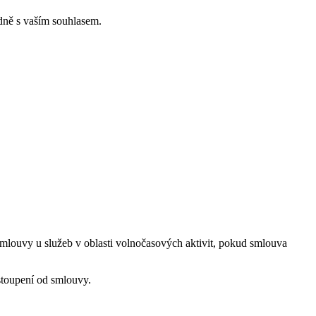
dně s vaším souhlasem.
louvy u služeb v oblasti volnočasových aktivit, pokud smlouva
stoupení od smlouvy.