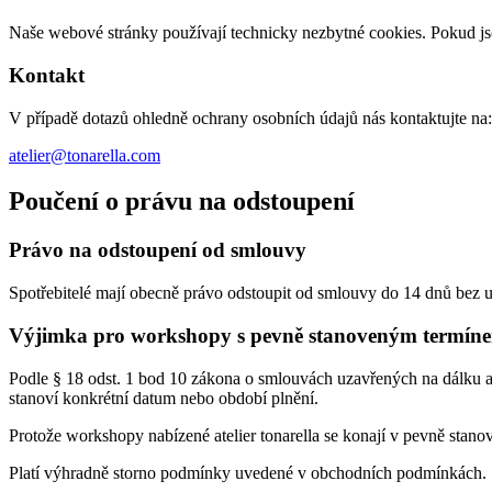
Naše webové stránky používají technicky nezbytné cookies. Pokud js
Kontakt
V případě dotazů ohledně ochrany osobních údajů nás kontaktujte na:
atelier@tonarella.com
Poučení o právu na odstoupení
Právo na odstoupení od smlouvy
Spotřebitelé mají obecně právo odstoupit od smlouvy do 14 dnů bez 
Výjimka pro workshopy s pevně stanoveným termín
Podle § 18 odst. 1 bod 10 zákona o smlouvách uzavřených na dálku 
stanoví konkrétní datum nebo období plnění.
Protože workshopy nabízené atelier tonarella se konají v pevně sta
Platí výhradně storno podmínky uvedené v obchodních podmínkách.