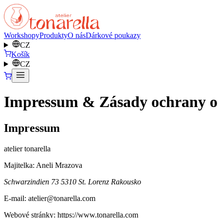
Workshopy
Produkty
O nás
Dárkové poukazy
CZ
Košík
CZ
Impressum & Zásady ochrany o
Impressum
atelier tonarella
Majitelka: Aneli Mrazova
Schwarzindien 73 5310 St. Lorenz Rakousko
E-mail: atelier@tonarella.com
Webové stránky: https://www.tonarella.com